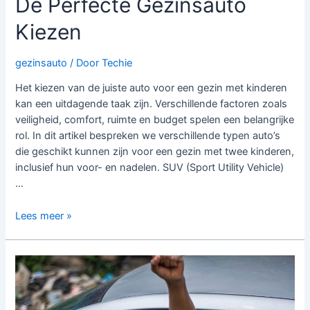
De Perfecte Gezinsauto
Kiezen
gezinsauto
/ Door
Techie
Het kiezen van de juiste auto voor een gezin met kinderen
kan een uitdagende taak zijn. Verschillende factoren zoals
veiligheid, comfort, ruimte en budget spelen een belangrijke
rol. In dit artikel bespreken we verschillende typen auto’s
die geschikt kunnen zijn voor een gezin met twee kinderen,
inclusief hun voor- en nadelen. SUV (Sport Utility Vehicle)
…
De
Lees meer »
Perfecte
Gezinsauto
Kiezen