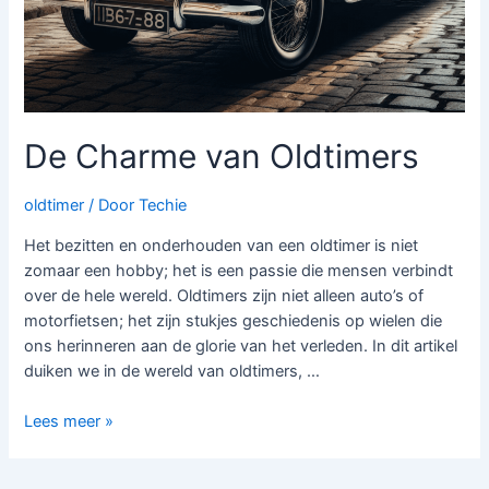
De Charme van Oldtimers
oldtimer
/ Door
Techie
Het bezitten en onderhouden van een oldtimer is niet
zomaar een hobby; het is een passie die mensen verbindt
over de hele wereld. Oldtimers zijn niet alleen auto’s of
motorfietsen; het zijn stukjes geschiedenis op wielen die
ons herinneren aan de glorie van het verleden. In dit artikel
duiken we in de wereld van oldtimers, …
De
Lees meer »
Charme
van