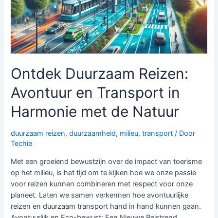
(ATV’s)
Ontdek Duurzaam Reizen:
Avontuur en Transport in
Harmonie met de Natuur
duurzaam reizen
,
duurzaamheid
,
milieu
,
transport
/ Door
Techie
Met een groeiend bewustzijn over de impact van toerisme
op het milieu, is het tijd om te kijken hoe we onze passie
voor reizen kunnen combineren met respect voor onze
planeet. Laten we samen verkennen hoe avontuurlijke
reizen en duurzaam transport hand in hand kunnen gaan.
Avontuurlijk en Eco-bewust: Een Nieuwe Reistrend