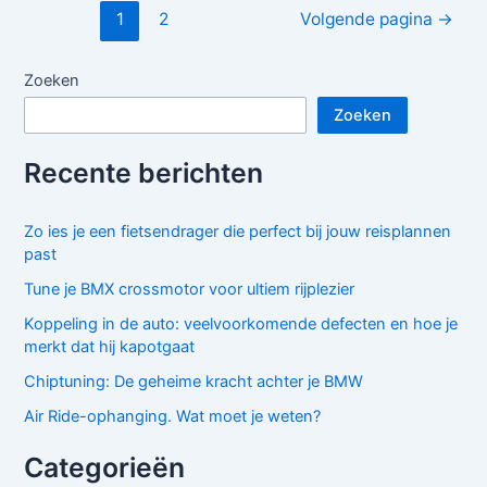
Oldtimers
Berichten
1
2
Volgende pagina
→
paginering
Zoeken
Zoeken
Recente berichten
Zo ies je een fietsendrager die perfect bij jouw reisplannen
past
Tune je BMX crossmotor voor ultiem rijplezier
Koppeling in de auto: veelvoorkomende defecten en hoe je
merkt dat hij kapotgaat
Chiptuning: De geheime kracht achter je BMW
Air Ride-ophanging. Wat moet je weten?
Categorieën