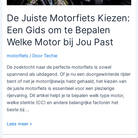
De Juiste Motorfiets Kiezen:
Een Gids om te Bepalen
Welke Motor bij Jou Past
motorfiets
/ Door
Techie
De zoektocht naar de perfecte motorfiets is zowel
spannend als uitdagend. Of je nu een doorgewinterde rijder
bent of net je motorrijbewijs hebt gehaald, het kiezen van
de juiste motorfiets is essentieel voor een plezierige
rijervaring. Dit artikel helpt je te bepalen welk type motor,
welke sterkte (CC) en andere belangrijke factoren het
beste bij …
De
Lees meer »
Juiste
Motorfiets