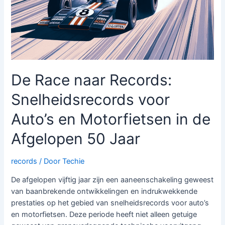
De Race naar Records:
Snelheidsrecords voor
Auto’s en Motorfietsen in de
Afgelopen 50 Jaar
records
/ Door
Techie
De afgelopen vijftig jaar zijn een aaneenschakeling geweest
van baanbrekende ontwikkelingen en indrukwekkende
prestaties op het gebied van snelheidsrecords voor auto’s
en motorfietsen. Deze periode heeft niet alleen getuige