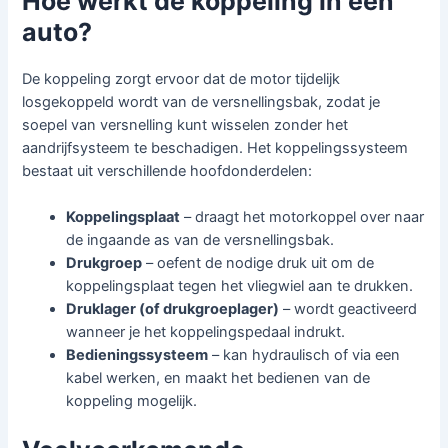
Hoe werkt de koppeling in een
auto?
De koppeling zorgt ervoor dat de motor tijdelijk
losgekoppeld wordt van de versnellingsbak, zodat je
soepel van versnelling kunt wisselen zonder het
aandrijfsysteem te beschadigen. Het koppelingssysteem
bestaat uit verschillende hoofdonderdelen:
Koppelingsplaat
– draagt het motorkoppel over naar
de ingaande as van de versnellingsbak.
Drukgroep
– oefent de nodige druk uit om de
koppelingsplaat tegen het vliegwiel aan te drukken.
Druklager (of drukgroeplager)
– wordt geactiveerd
wanneer je het koppelingspedaal indrukt.
Bedieningssysteem
– kan hydraulisch of via een
kabel werken, en maakt het bedienen van de
koppeling mogelijk.